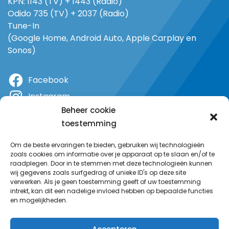
KPN: 1143 (TV) + 1443 (Radio)
Odido 735 (TV) + 2037 (Radio)
Tune-In
(Google Home, Android Auto, Apple Carplay en
Sonos)
Facebook
Instagram
Beheer cookie
X
toestemming
YouTube
Om de beste ervaringen te bieden, gebruiken wij technologieën
zoals cookies om informatie over je apparaat op te slaan en/of te
raadplegen. Door in te stemmen met deze technologieën kunnen
wij gegevens zoals surfgedrag of unieke ID's op deze site
verwerken. Als je geen toestemming geeft of uw toestemming
intrekt, kan dit een nadelige invloed hebben op bepaalde functies
en mogelijkheden.