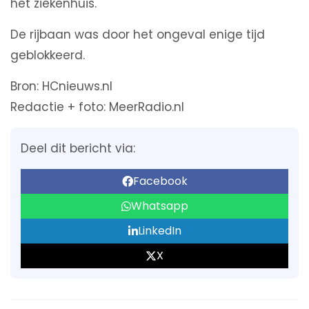
het ziekenhuis.
De rijbaan was door het ongeval enige tijd
geblokkeerd.
Bron: HCnieuws.nl
Redactie + foto: MeerRadio.nl
Deel dit bericht via:
Facebook
Whatsapp
LinkedIn
X