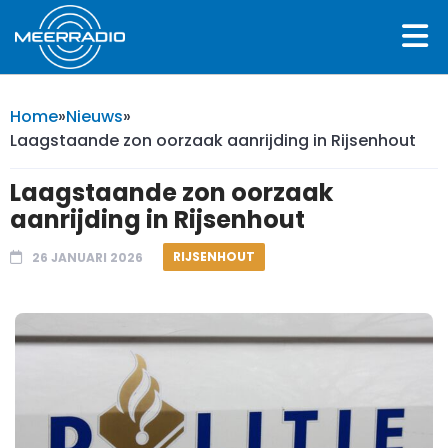
Home
»
Nieuws
»
Laagstaande zon oorzaak aanrijding in Rijsenhout
Laagstaande zon oorzaak
aanrijding in Rijsenhout
RIJSENHOUT
26 JANUARI 2026