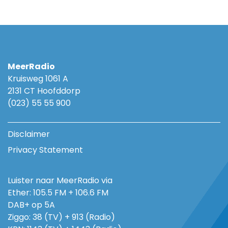
MeerRadio
Kruisweg 1061 A
2131 CT Hoofddorp
(023) 55 55 900
Disclaimer
Privacy Statement
Luister naar MeerRadio via
Ether: 105.5 FM + 106.6 FM
DAB+ op 5A
Ziggo: 38 (TV) + 913 (Radio)