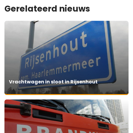
Gerelateerd nieuws
Vrachtwagen in sloot in Rijsenhout