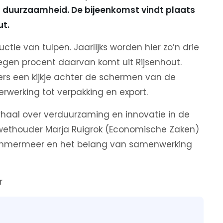
en duurzaamheid.
De bijeenkomst vindt plaats
ut.
tie van tulpen. Jaarlijks worden hier zo’n drie
egen procent daarvan komt uit Rijsenhout.
ers een kijkje achter de schermen van de
erwerking tot verpakking en export.
haal over verduurzaming en innovatie in de
 wethouder Marja Ruigrok (Economische Zaken)
emmermeer en het belang van samenwerking
r