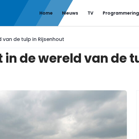
Home
Nieuws
TV
Programmering
 van de tulp in Rijsenhout
in de wereld van de tu