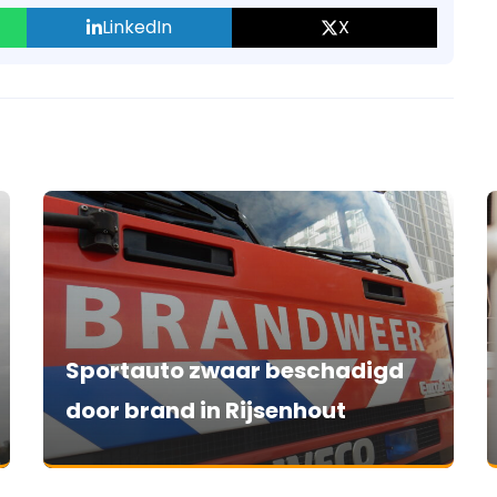
LinkedIn
X
Sportauto zwaar beschadigd
door brand in Rijsenhout