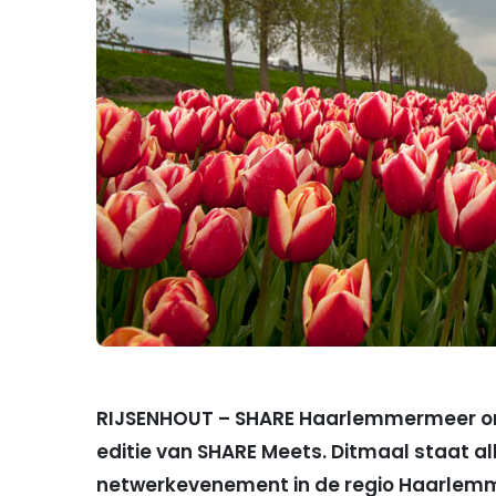
RIJSENHOUT – SHARE Haarlemmermeer or
editie van SHARE Meets. Ditmaal staat alle
netwerkevenement in de regio Haarlemm