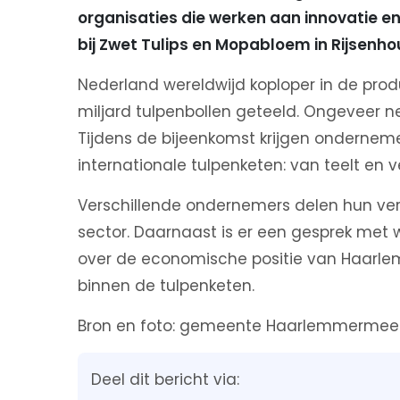
organisaties die werken aan innovatie 
bij Zwet Tulips en Mopabloem in Rijsenho
Nederland wereldwijd koploper in de produc
miljard tulpenbollen geteeld. Ongeveer n
Tijdens de bijeenkomst krijgen ondernem
internationale tulpenketen: van teelt en v
Verschillende ondernemers delen hun ver
sector. Daarnaast is er een gesprek met
over de economische positie van Haarl
binnen de tulpenketen.
Bron en foto: gemeente Haarlemmermee
Deel dit bericht via: