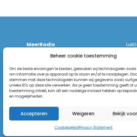
MeerRadio
Luis
Kruisweg 1061 A
Ethe
Beheer cookie toestemming
2131 CT Hoofddorp
DAB
(023) 55 55 900
Zigg
Om de beste ervaringen te bieden, gebruiken wij technologieën zoals
KPN:
om informatie over je apparaat op te slaan en/of te raadplegen. Door
stemmen met deze technologieën kunnen wij gegevens zoals surfge
Odid
Disclaimer
unieke ID's op deze site verwerken. Als je geen toestemming geeft of 
Tune
toestemming intrekt, kan dit een nadelige invloed hebben op bepaal
Privacy Statement
(Goo
en mogelijkheden.
Appl
Accepteren
Weigeren
Bekijk voo
Cookiebeleid
Privacy Statement