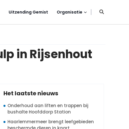
Uitzending Gemist
Organisatie
lp in Rijsenhout
Het laatste nieuws
Onderhoud aan liften en trappen bij
bushalte Hoofddorp Station
Haarlemmermeer brengt leefgebieden
beschermde dieren in kaart