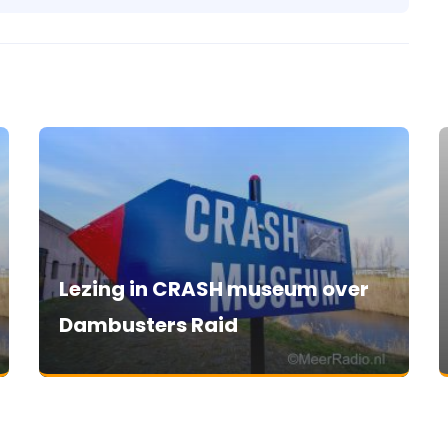
Lezing in CRASH museum over
Dambusters Raid