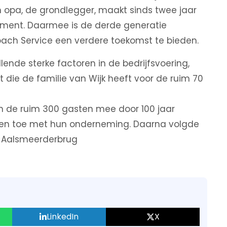
opa, de grondlegger, maakt sinds twee jaar
ement. Daarmee is de derde generatie
ach Service een verdere toekomst te bieden.
llende sterke factoren in de bedrijfsvoering,
ie de familie van Wijk heeft voor de ruim 70
n de ruim 300 gasten mee door 100 jaar
jaren toe met hun onderneming. Daarna volgde
n Aalsmeerderbrug
LinkedIn
X