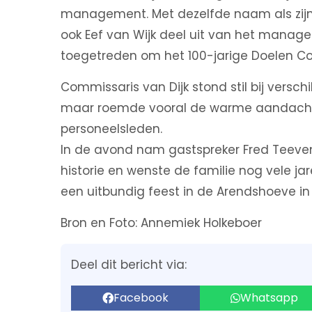
management. Met dezelfde naam als zijn 
ook Eef van Wijk deel uit van het manag
toegetreden om het 100-jarige Doelen Co
Commissaris van Dijk stond stil bij verschi
maar roemde vooral de warme aandacht d
personeelsleden.
In de avond nam gastspreker Fred Teeve
historie en wenste de familie nog vele 
een uitbundig feest in de Arendshoeve i
Bron en Foto: Annemiek Holkeboer
Deel dit bericht via:
Facebook
Whatsapp