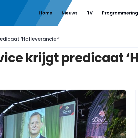
Home
Nieuws
TV
Programmering
edicaat ‘Hofleverancier’
ice krijgt predicaat ‘