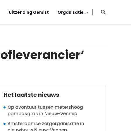
Uitzending Gemist
Organisatie
Hofleverancier’
Het laatste nieuws
Op avontuur tussen metershoog
pampasgras in Nieuw-Vennep
Amsterdamse zorgorganisatie in
nieuwbouw Nieuw-Vennep