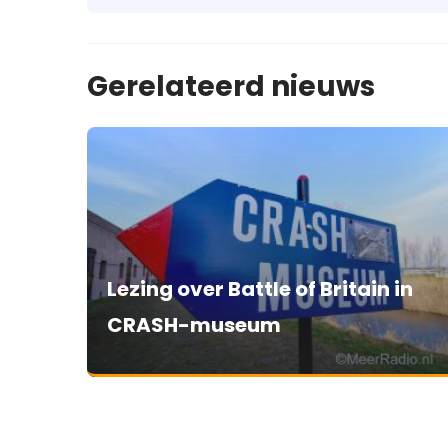
Gerelateerd nieuws
Lezing over Battle of Britain in
CRASH-museum