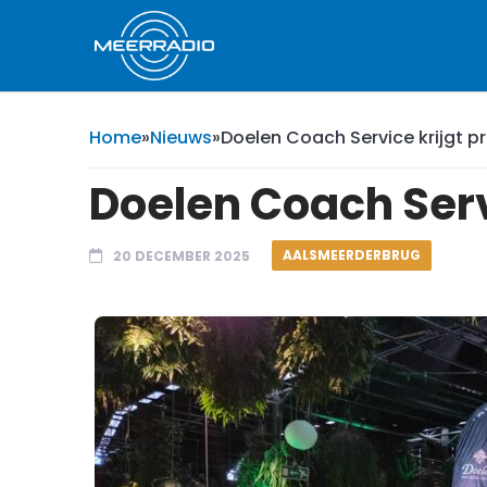
Home
»
Nieuws
»
Doelen Coach Service krijgt pr
Doelen Coach Serv
AALSMEERDERBRUG
20 DECEMBER 2025