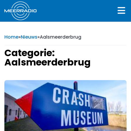
Home
»
Nieuws
»
Aalsmeerderbrug
Categorie:
Aalsmeerderbrug