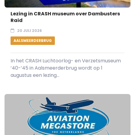
Lezing in CRASH museum over Dambusters
Raid
20 JULI 2026
AALSMEERDERBRUG
In het CRASH Luchtoorlog- en Verzetsmuseum
’40-’45 in Aalsmeerderbrug wordt op 1
augustus een lezing...