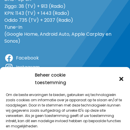
Ziggo: 38 (TV) + 913 (Radio)
KPN: 1143 (TV) + 1443 (Radio)
Odido 735 (TV) + 2037 (Radio)
Tune-In
(Google Home, Android Auto, Apple Carplay en
Sonos)
Facebook
Instagram
Beheer cookie
X
toestemming
YouTube
Om de beste ervaringen te bieden, gebruiken wij technologieën
zoals cookies om informatie over je apparaat op te slaan en/of te
raadplegen. Door in te stemmen met deze technologieën kunnen
wij gegevens zoals surfgedrag of unieke ID's op deze site
verwerken. Als je geen toestemming geeft of uw toestemming
intrekt, kan dit een nadelige invloed hebben op bepaalde functies
en mogelijkheden.