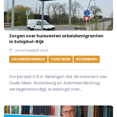
Zorgen over huisvesten arbeidsmigranten
in Schiphol-Rijk
24 NOVEMBER 2025
AALSMEERDERBRUG
OUDE MEER
ROZENBURG
Dorpsraad O.R.A-Belangen dat de inwoners van
Oude Meer, Rozenburg en Aalsmeerderbrug
vertegenwoordigt, is bezorgd over...