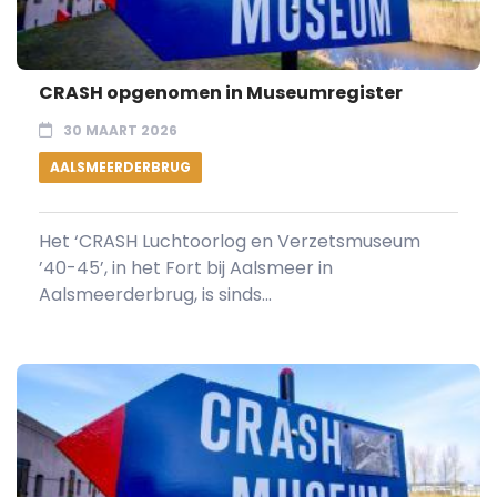
CRASH opgenomen in Museumregister
30 MAART 2026
AALSMEERDERBRUG
Het ‘CRASH Luchtoorlog en Verzetsmuseum
’40-45’, in het Fort bij Aalsmeer in
Aalsmeerderbrug, is sinds...