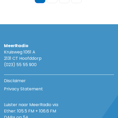
MeerRadio
Kruisweg 1061 A
2131 CT Hoofddorp
(023) 55 55 900
Disclaimer
Privacy Statement
Luister naar MeerRadio via
Ether: 105.5 FM + 106.6 FM
DAB+ op 5A