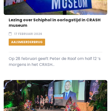
Lezing over Schiphol in oorlogstijd in CRASH
museum
17 FEBRUARI 2026
AALSMEERDERBRUG
Op 28 februari geeft Peter de Raaf om half 12 ’s
morgens in het CRASH...