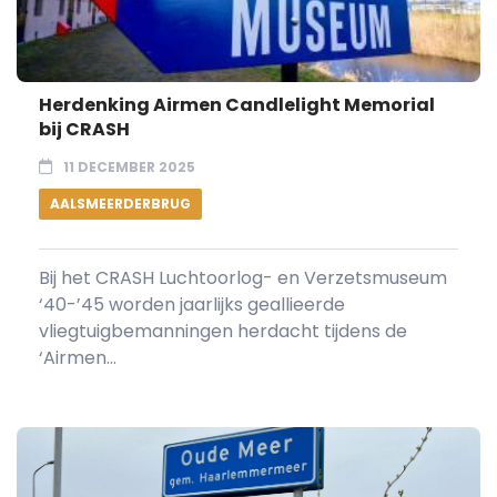
Herdenking Airmen Candlelight Memorial
bij CRASH
11 DECEMBER 2025
AALSMEERDERBRUG
Bij het CRASH Luchtoorlog- en Verzetsmuseum
‘40-’45 worden jaarlijks geallieerde
vliegtuigbemanningen herdacht tijdens de
‘Airmen...