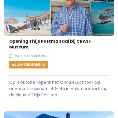
Opening Thijs Postma zaal bij CRASH
Museum
24 SEPTEMBER 2025
AALSMEERDERBRUG
Op 11 oktober opent het CRASH Luchtoorlog-
enVerzetsmuseum ’40-’45 in Aalsmeerderbrug
de nieuwe Thijs Postma...