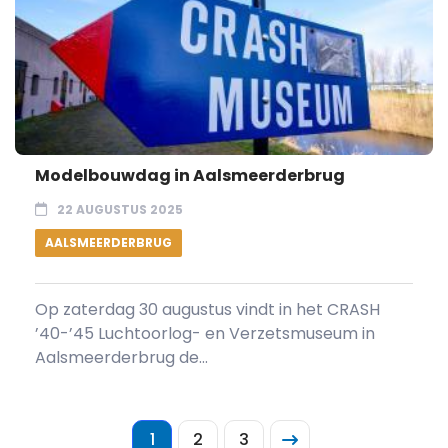
Modelbouwdag in Aalsmeerderbrug
22 AUGUSTUS 2025
AALSMEERDERBRUG
Op zaterdag 30 augustus vindt in het CRASH
’40-’45 Luchtoorlog- en Verzetsmuseum in
Aalsmeerderbrug de...
1
2
3