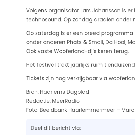
Volgens organisator Lars Johansson is er
technosound. Op zondag draaien onder m
Op zaterdag is er een breed programma m
onder anderen Phats & Small, Da Hool, M
Ook vaste Wooferland-dj’s keren terug.
Het festival trekt jaarlijks ruim tienduizen
Tickets zijn nog verkrijgbaar via wooferla
Bron: Haarlems Dagblad
Redactie: MeerRadio
Foto: Beeldbank Haarlemmermeer – Marco
Deel dit bericht via: