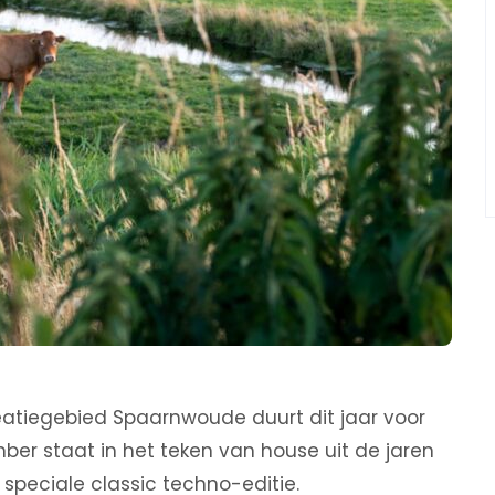
eatiegebied Spaarnwoude duurt dit jaar voor
er staat in het teken van house uit de jaren
speciale classic techno-editie.