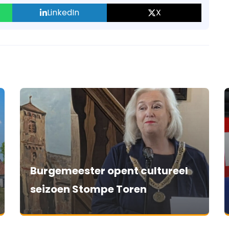
LinkedIn
X
Burgemeester opent cultureel
seizoen Stompe Toren