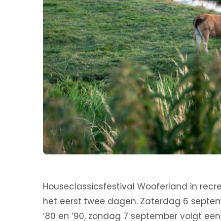
Houseclassicsfestival Wooferland in recr
het eerst twee dagen. Zaterdag 6 septemb
’80 en ’90, zondag 7 september volgt een 