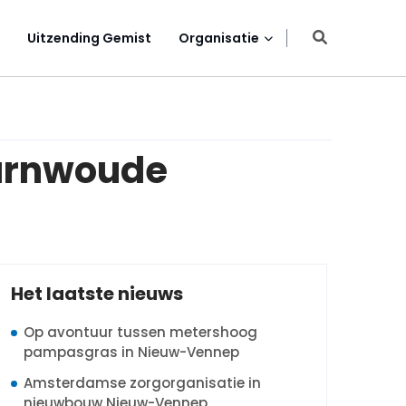
Uitzending Gemist
Organisatie
aarnwoude
Het laatste nieuws
Op avontuur tussen metershoog
pampasgras in Nieuw-Vennep
Amsterdamse zorgorganisatie in
nieuwbouw Nieuw-Vennep