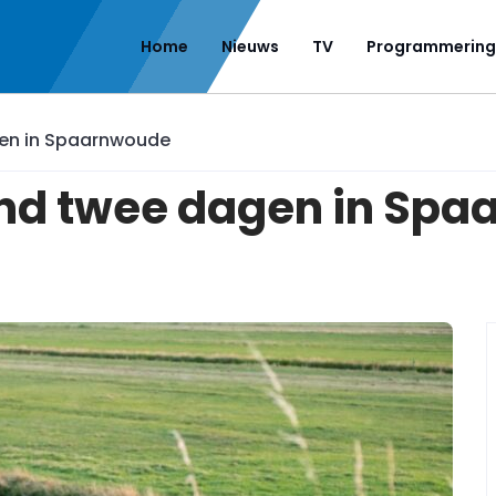
Home
Nieuws
TV
Programmering
gen in Spaarnwoude
and twee dagen in Sp