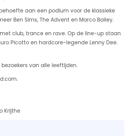
 behoefte aan een podium voor de klassieke
eer Ben Sims, The Advent en Marco Bailey.
et club, trance en rave. Op de line-up staan
auro Picotto en hardcore-legende Lenny Dee.
d bezoekers van alle leeftijden.
nd.com.
 Krijthe