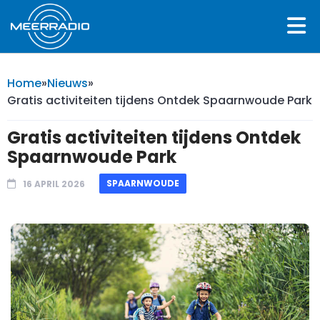
Home
»
Nieuws
»
Gratis activiteiten tijdens Ontdek Spaarnwoude Park
Gratis activiteiten tijdens Ontdek
Spaarnwoude Park
SPAARNWOUDE
16 APRIL 2026