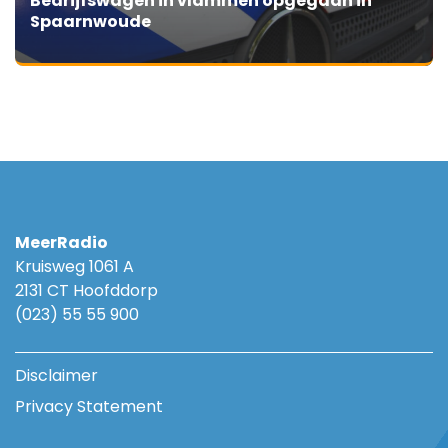
Bedrijfswagen in vlammen opgegaan in
Spaarnwoude
MeerRadio
Kruisweg 1061 A
2131 CT Hoofddorp
(023) 55 55 900
Disclaimer
Privacy Statement