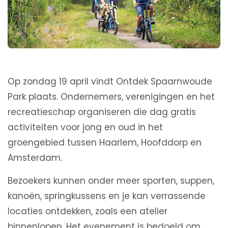
Op zondag 19 april vindt Ontdek Spaarnwoude
Park plaats. Ondernemers, verenigingen en het
recreatieschap organiseren die dag gratis
activiteiten voor jong en oud in het
groengebied tussen Haarlem, Hoofddorp en
Amsterdam.
Bezoekers kunnen onder meer sporten, suppen,
kanoën, springkussens en je kan verrassende
locaties ontdekken, zoals een atelier
binnenlopen. Het evenement is bedoeld om