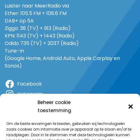
Luister naar MeerRadio via
Ether: 105.5 FM + 106.6 FM
DAB+ op 5A
Ziggo: 38 (TV) + 913 (Radio)
KPN: 1143 (TV) + 1443 (Radio)
Odido 735 (TV) + 2037 (Radio)
Tune-In
(Google Home, Android Auto, Apple Carplay en
Sonos)
Facebook
Instagram
Beheer cookie
X
toestemming
YouTube
Om de beste ervaringen te bieden, gebruiken wij technologieën
zoals cookies om informatie over je apparaat op te slaan en/of te
raadplegen. Door in te stemmen met deze technologieën kunnen