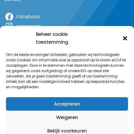
Facebook
Instagram
Beheer cookie
X
toestemming
YouTube
Om de beste ervaringen te bieden, gebruiken wij technologieën
zoals cookies om informatie over je apparaat op te slaan en/of te
raadplegen. Door in te stemmen met deze technologieën kunnen
wij gegevens zoals surfgedrag of unieke ID's op deze site
verwerken. Als je geen toestemming geeft of uw toestemming
intrekt, kan dit een nadelige invloed hebben op bepaalde functies
en mogelijkheden.
Accepteren
Weigeren
Bekijk voorkeuren