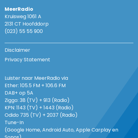
MeerRadio
Kruisweg 1061 A
2131 CT Hoofddorp
(023) 55 55 900
Disclaimer
Privacy Statement
Luister naar MeerRadio via
Ether: 105.5 FM + 106.6 FM
DAB+ op 5A
Ziggo: 38 (TV) + 913 (Radio)
KPN: 1143 (TV) + 1443 (Radio)
Odido 735 (TV) + 2037 (Radio)
Tune-In
(Google Home, Android Auto, Apple Carplay en
Sonos)