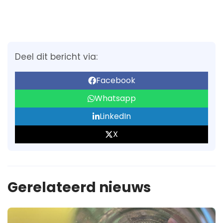
Deel dit bericht via:
Facebook
Whatsapp
LinkedIn
X
Gerelateerd nieuws