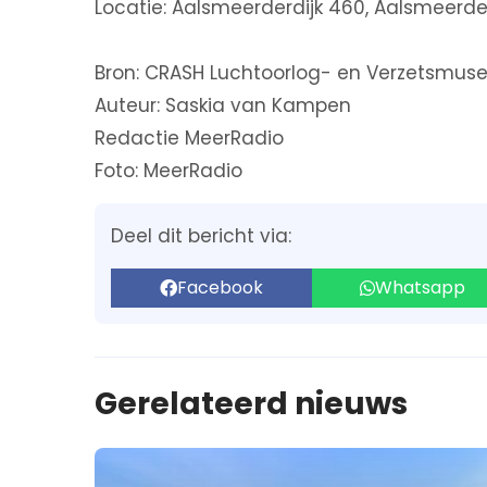
Locatie: Aalsmeerderdijk 460, Aalsmeerder
Bron: CRASH Luchtoorlog- en Verzetsmus
Auteur: Saskia van Kampen
Redactie MeerRadio
Foto: MeerRadio
Deel dit bericht via:
Facebook
Whatsapp
Gerelateerd nieuws