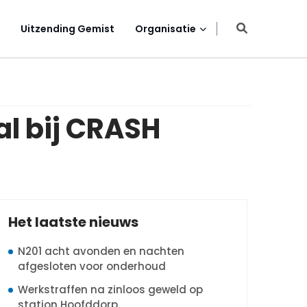
Uitzending Gemist
Organisatie
l bij CRASH
Het laatste nieuws
N201 acht avonden en nachten
afgesloten voor onderhoud
Werkstraffen na zinloos geweld op
station Hoofddorp