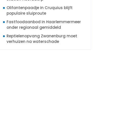
Olifantenpaadje in Cruquius blijft
populaire sluiproute
Fastfoodaanbod in Haarlemmermeer
onder regionaal gemiddeld
Reptielenopvang Zwanenburg moet
verhuizen na waterschade