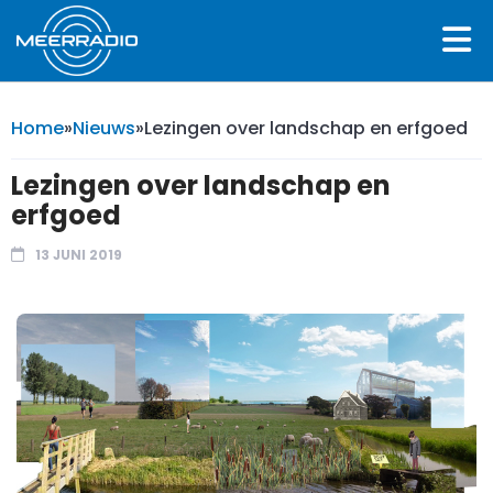
Home
»
Nieuws
»
Lezingen over landschap en erfgoed
Lezingen over landschap en
erfgoed
13 JUNI 2019