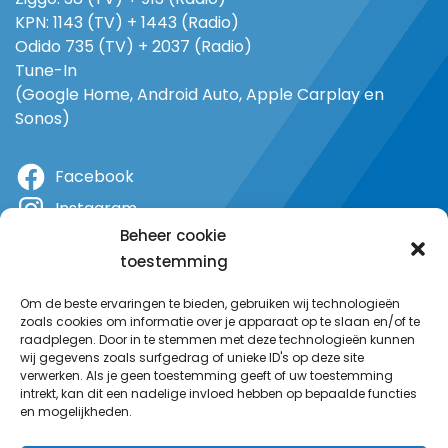
KPN: 1143 (TV) + 1443 (Radio)
Odido 735 (TV) + 2037 (Radio)
Tune-In
(Google Home, Android Auto, Apple Carplay en
Sonos)
Facebook
Instagram
Beheer cookie
X
toestemming
YouTube
Om de beste ervaringen te bieden, gebruiken wij technologieën
zoals cookies om informatie over je apparaat op te slaan en/of te
raadplegen. Door in te stemmen met deze technologieën kunnen
wij gegevens zoals surfgedrag of unieke ID's op deze site
verwerken. Als je geen toestemming geeft of uw toestemming
intrekt, kan dit een nadelige invloed hebben op bepaalde functies
en mogelijkheden.