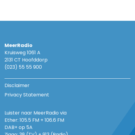
MeerRadio
Kruisweg 1061 A
2131 CT Hoofddorp
(023) 55 55 900
Disclaimer
Privacy Statement
Luister naar MeerRadio via
Ether: 105.5 FM + 106.6 FM
DAB+ op 5A
Ziggo: 38 (TV) + 913 (Radio)