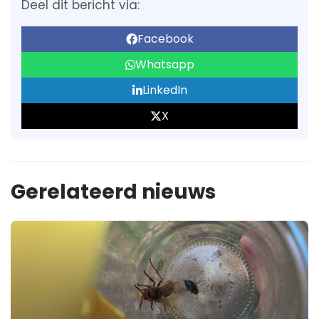
Deel dit bericht via:
Facebook
Whatsapp
LinkedIn
X
Gerelateerd nieuws