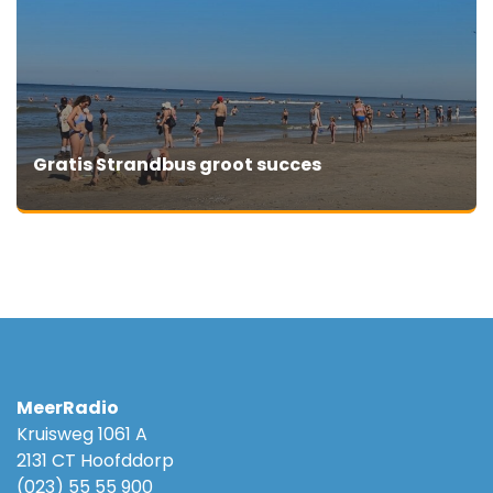
Gratis Strandbus groot succes
MeerRadio
Kruisweg 1061 A
2131 CT Hoofddorp
(023) 55 55 900