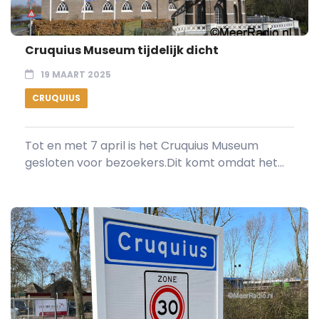
Cruquius Museum tijdelijk dicht
19 MAART 2025
CRUQUIUS
Tot en met 7 april is het Cruquius Museum
gesloten voor bezoekers.Dit komt omdat het...