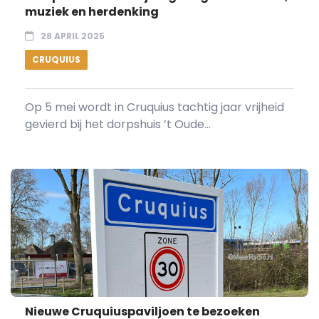
muziek en herdenking
28 APRIL 2025
CRUQUIUS
Op 5 mei wordt in Cruquius tachtig jaar vrijheid
gevierd bij het dorpshuis ’t Oude...
Nieuwe Cruquiuspaviljoen te bezoeken