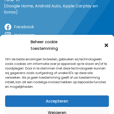
(Google Home, Android Auto, Apple Carplay en
Sonos)
Facebook
Instagram
Beheer cookie
X
toestemming
YouTube
Om de beste ervaringen te bieden, gebruiken wij technologieën
zoals cookies om informatie over je apparaat op te slaan en/of te
raadplegen. Door in te stemmen met deze technologieën kunnen
wij gegevens zoals surfgedrag of unieke ID's op deze site
verwerken. Als je geen toestemming geeft of uw toestemming
intrekt, kan dit een nadelige invloed hebben op bepaalde functies
en mogelijkheden.
Accepteren
Weigeren