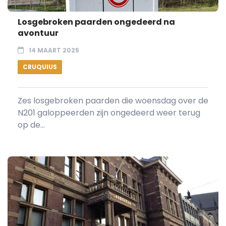
Losgebroken paarden ongedeerd na
avontuur
14 MAART 2025
CRUQUIUS
Zes losgebroken paarden die woensdag over de
N201 galoppeerden zijn ongedeerd weer terug
op de...