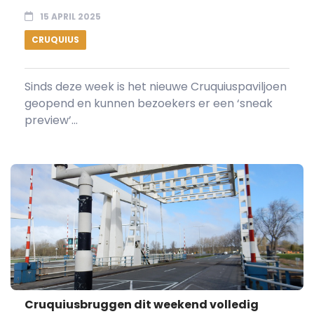
15 APRIL 2025
CRUQUIUS
Sinds deze week is het nieuwe Cruquiuspaviljoen
geopend en kunnen bezoekers er een ‘sneak
preview’...
Cruquiusbruggen dit weekend volledig