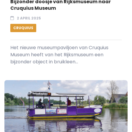
Bijzonder doosje van Rijksmuseum naar
Cruquius Museum
2 APRIL 2025
CRUQUIUS
Het nieuwe museumpaviljoen van Cruquius
Museum heeft van het Rijksmuseum een
bijzonder object in bruikleen...