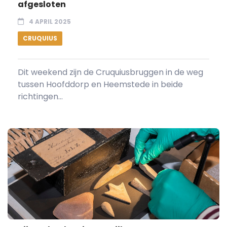
afgesloten
4 APRIL 2025
CRUQUIUS
Dit weekend zijn de Cruquiusbruggen in de weg
tussen Hoofddorp en Heemstede in beide
richtingen...