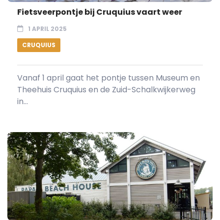
Fietsveerpontje bij Cruquius vaart weer
1 APRIL 2025
CRUQUIUS
Vanaf 1 april gaat het pontje tussen Museum en
Theehuis Cruquius en de Zuid-Schalkwijkerweg
in...