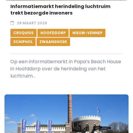
Informatiemarkt herindeling luchtruim
trekt bezorgde inwoners
28 MAART 2025
CRUQUIUS
HOOFDDORP
NIEUW-VENNEP
SCHIPHOL
ZWAANSHOEK
Op een informatiemarkt in Papa’s Beach House
in Hoofddorp over de herindeling van het
luchtruim...