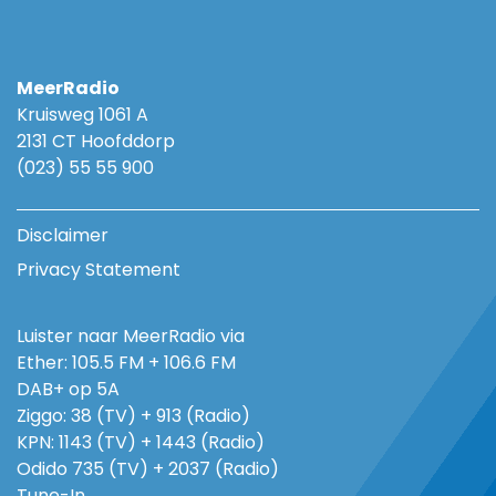
MeerRadio
Kruisweg 1061 A
2131 CT Hoofddorp
(023) 55 55 900
Disclaimer
Privacy Statement
Luister naar MeerRadio via
Ether: 105.5 FM + 106.6 FM
DAB+ op 5A
Ziggo: 38 (TV) + 913 (Radio)
KPN: 1143 (TV) + 1443 (Radio)
Odido 735 (TV) + 2037 (Radio)
Tune-In