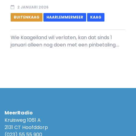
2 JANUARI 2026
BUITENKAAG
HAARLEMMERMEER
KAAG
Wie Kaageiland wil verlaten, kan dat sinds 1
januari alleen nog doen met een pinbetaling....
MeerRadio
Kruisweg 1061 A
2131 CT Hoofddorp
(023) 55 55 900