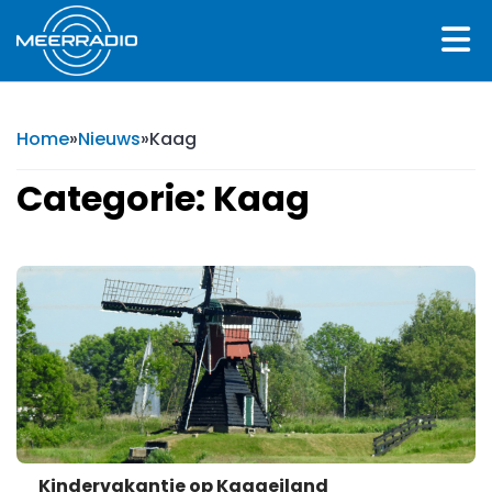
Home
»
Nieuws
»
Kaag
Categorie: Kaag
Kindervakantie op Kaageiland