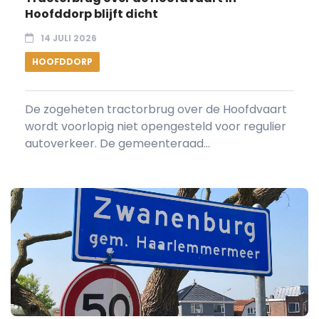
Hoofddorp blijft dicht
14 JULI 2026
HOOFDDORP
De zogeheten tractorbrug over de Hoofdvaart
wordt voorlopig niet opengesteld voor regulier
autoverkeer. De gemeenteraad...