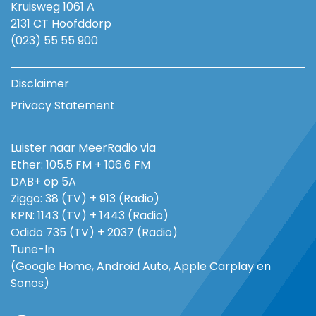
Kruisweg 1061 A
2131 CT Hoofddorp
(023) 55 55 900
Disclaimer
Privacy Statement
Luister naar MeerRadio via
Ether: 105.5 FM + 106.6 FM
DAB+ op 5A
Ziggo: 38 (TV) + 913 (Radio)
KPN: 1143 (TV) + 1443 (Radio)
Odido 735 (TV) + 2037 (Radio)
Tune-In
(Google Home, Android Auto, Apple Carplay en
Sonos)