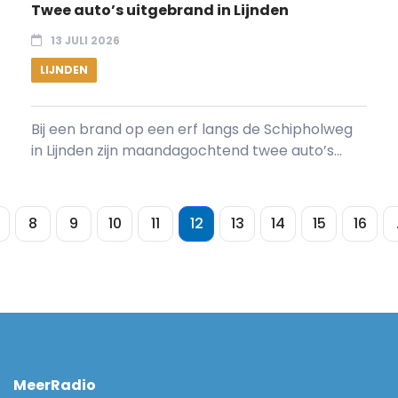
Twee auto’s uitgebrand in Lijnden
13 JULI 2026
LIJNDEN
Bij een brand op een erf langs de Schipholweg
in Lijnden zijn maandagochtend twee auto’s...
8
9
10
11
12
13
14
15
16
MeerRadio