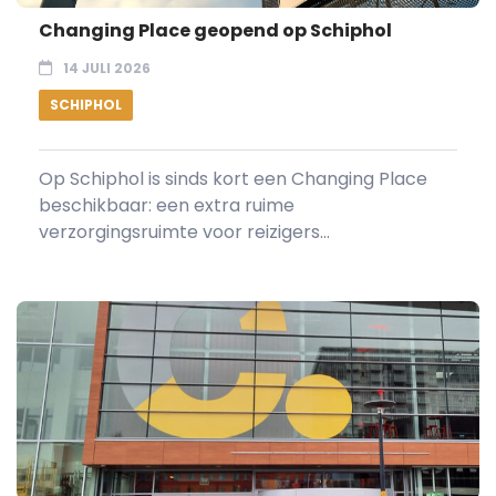
Changing Place geopend op Schiphol
14 JULI 2026
SCHIPHOL
Op Schiphol is sinds kort een Changing Place
beschikbaar: een extra ruime
verzorgingsruimte voor reizigers...