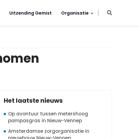
Uitzending Gemist
Organisatie
enomen
Het laatste nieuws
Op avontuur tussen metershoog
pampasgras in Nieuw-Vennep
Amsterdamse zorgorganisatie in
nieuwbouw Nieuw-Vennep