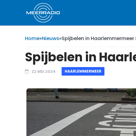
Home
»
Nieuws
»
Spijbelen in Haarlemmermeer
Spijbelen in Haa
HAARLEMMERMEER
22 MEI 2024