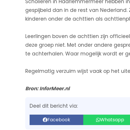
Scholieren in Haarlemmermeer hebben in 
gespijbeld dan in de rest van Nederland. 
kinderen onder de achttien als achttienpl
Leerlingen boven de achttien zijn officie
deze groep niet. Met onder andere gesp
te achterhalen. Waar mogelijk wordt er g
Regelmatig verzuim wijst vaak op het uit
Bron: InforMeer.nl
Deel dit bericht via:
Facebook
Whatsapp