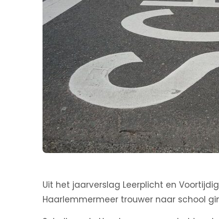
Uit het jaarverslag Leerplicht en Voortijdi
Haarlemmermeer trouwer naar school gin