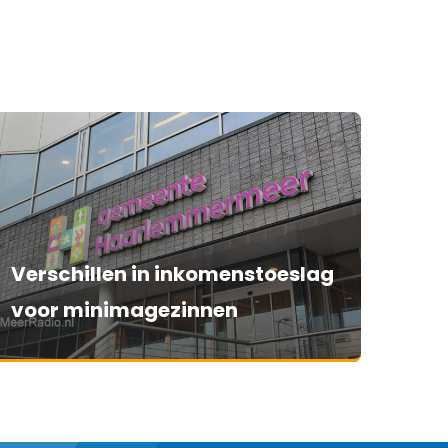
Verschillen in inkomenstoeslag
voor minimagezinnen