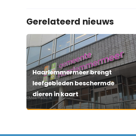
Gerelateerd nieuws
Haarlemmermeer brengt
leefgebieden beschermde
dieren in kaart