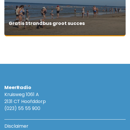
Gratis Strandbus groot succes
MeerRadio
Kruisweg 1061 A
2131 CT Hoofddorp
(023) 55 55 900
Disclaimer