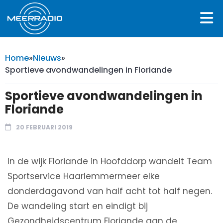
Home
»
Nieuws
»
Sportieve avondwandelingen in Floriande
Sportieve avondwandelingen in
Floriande
20 FEBRUARI 2019
In de wijk Floriande in Hoofddorp wandelt Team
Sportservice Haarlemmermeer elke
donderdagavond van half acht tot half negen.
De wandeling start en eindigt bij
Gezondheidscentrum Floriande aan de