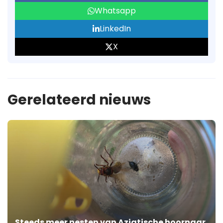
Whatsapp
LinkedIn
X
Gerelateerd nieuws
Steeds meer nesten van Aziatische hoornaar