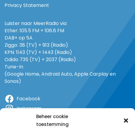
Privacy Statement
Luister naar MeerRadio via
Ether: 105.5 FM + 106.6 FM
DAB+ op 5A
Ziggo: 38 (TV) + 913 (Radio)
KPN: 1143 (TV) + 1443 (Radio)
Odido 735 (TV) + 2037 (Radio)
Tune-In
(Google Home, Android Auto, Apple Carplay en
Sonos)
Facebook
Instagram
Beheer cookie
X
toestemming
YouTube