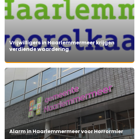
Vrijwilligers in Haarlemmermeer krijgen
verdiende waardering
Alarm in Haarlemmermeer voor Horrormier