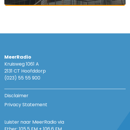
MeerRadio
Kruisweg 1061 A
2131 CT Hoofddorp
(023) 55 55 900
Disclaimer
Privacy Statement
Luister naar MeerRadio via
Ether: 105.5 FM + 106.6 FM