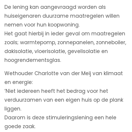
De lening kan aangevraagd worden als
huiseigenaren duurzame maatregelen willen
nemen voor hun koopwoning.
Het gaat hierbij in ieder geval om maatregelen
zoals; warmtepomp, zonnepanelen, zonneboiler,
dakisolatie, vloerisolatie, gevelisolatie en
hoogrendementsglas.
Wethouder Charlotte van der Meij van klimaat
en energie:
‘Niet iedereen heeft het bedrag voor het
verduurzamen van een eigen huis op de plank
liggen.
Daarom is deze stimuleringslening een hele
goede zaak.