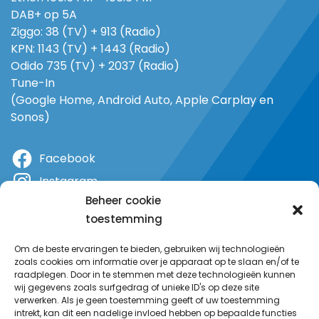
DAB+ op 5A
Ziggo: 38 (TV) + 913 (Radio)
KPN: 1143 (TV) + 1443 (Radio)
Odido 735 (TV) + 2037 (Radio)
Tune-In
(Google Home, Android Auto, Apple Carplay en
Sonos)
Facebook
Instagram
Beheer cookie
X
toestemming
YouTube
Om de beste ervaringen te bieden, gebruiken wij technologieën
zoals cookies om informatie over je apparaat op te slaan en/of te
raadplegen. Door in te stemmen met deze technologieën kunnen
wij gegevens zoals surfgedrag of unieke ID's op deze site
verwerken. Als je geen toestemming geeft of uw toestemming
intrekt, kan dit een nadelige invloed hebben op bepaalde functies