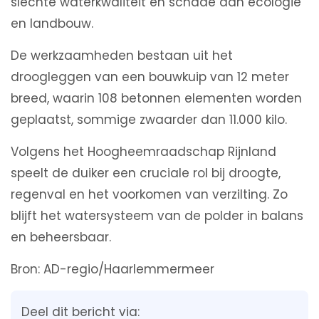
slechte waterkwaliteit en schade aan ecologie
en landbouw.
De werkzaamheden bestaan uit het
droogleggen van een bouwkuip van 12 meter
breed, waarin 108 betonnen elementen worden
geplaatst, sommige zwaarder dan 11.000 kilo.
Volgens het Hoogheemraadschap Rijnland
speelt de duiker een cruciale rol bij droogte,
regenval en het voorkomen van verzilting. Zo
blijft het watersysteem van de polder in balans
en beheersbaar.
Bron: AD-regio/Haarlemmermeer
Deel dit bericht via: