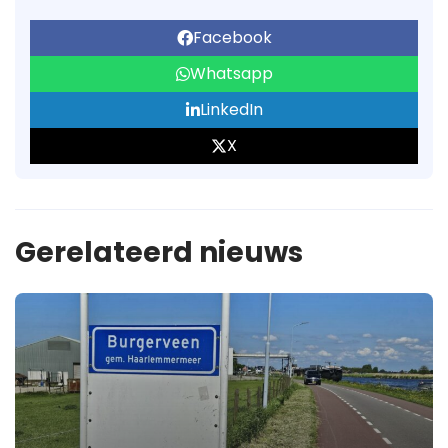
Facebook
Whatsapp
LinkedIn
X
Gerelateerd nieuws