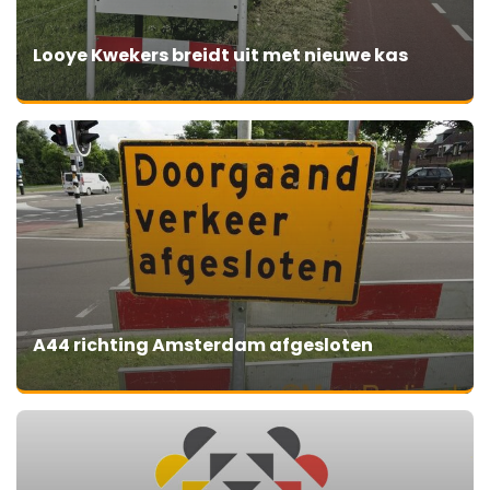
Looye Kwekers breidt uit met nieuwe kas
A44 richting Amsterdam afgesloten