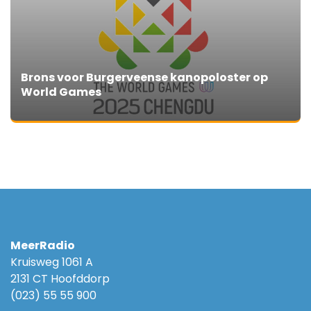
Brons voor Burgerveense kanopoloster op
World Games
MeerRadio
Kruisweg 1061 A
2131 CT Hoofddorp
(023) 55 55 900