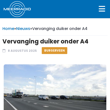
Home
»
Nieuws
»
Vervanging duiker onder A4
Vervanging duiker onder A4
BURGERVEEN
8 AUGUSTUS 2025