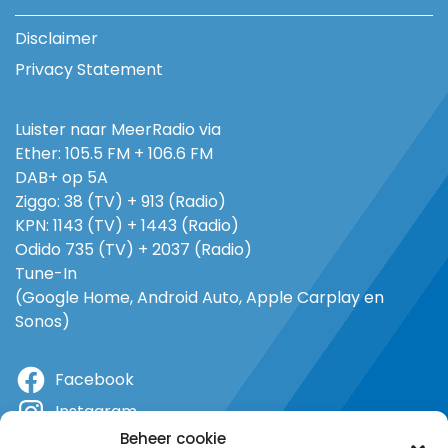
Disclaimer
Privacy Statement
Luister naar MeerRadio via
Ether: 105.5 FM + 106.6 FM
DAB+ op 5A
Ziggo: 38 (TV) + 913 (Radio)
KPN: 1143 (TV) + 1443 (Radio)
Odido 735 (TV) + 2037 (Radio)
Tune-In
(Google Home, Android Auto, Apple Carplay en
Sonos)
Facebook
Instagram
Beheer cookie
X