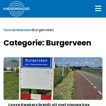
Home
»
Nieuws
»
Burgerveen
Categorie: Burgerveen
Looye Kwekers breidt uit met nieuwe kas