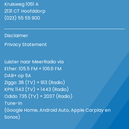
Kruisweg 1061 A
2131 CT Hoofddorp
(023) 55 55 900
Disclaimer
Privacy Statement
Luister naar MeerRadio via
Ether: 105.5 FM + 106.6 FM
DAB+ op 5A
Ziggo: 38 (TV) + 913 (Radio)
KPN: 1143 (TV) + 1443 (Radio)
Odido 735 (TV) + 2037 (Radio)
Tune-In
(Google Home, Android Auto, Apple Carplay en
Sonos)