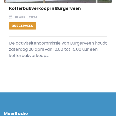
Kofferbakverkoop in Burgerveen
18 APRIL 2024
BURGERVEEN
De activiteitencommissie van Burgerveen houdt
zaterdag 20 april van 10.00 tot 15.00 uur een
kofferbakverkoop...
MeerRadio