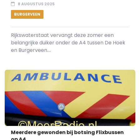
8 AUGUSTUS 2025
BURGERVEEN
Rijkswaterstaat vervangt deze zomer een
belangrijke duiker onder de A4 tussen De Hoek
en Burgerveen....
Meerdere gewonden bij botsing Flixbussen
op A4