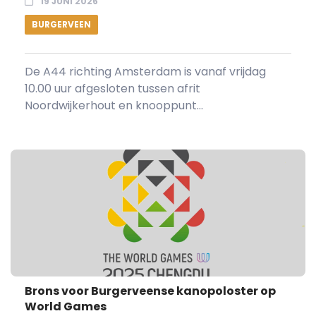
19 JUNI 2026
BURGERVEEN
De A44 richting Amsterdam is vanaf vrijdag
10.00 uur afgesloten tussen afrit
Noordwijkerhout en knooppunt...
Brons voor Burgerveense kanopoloster op
World Games