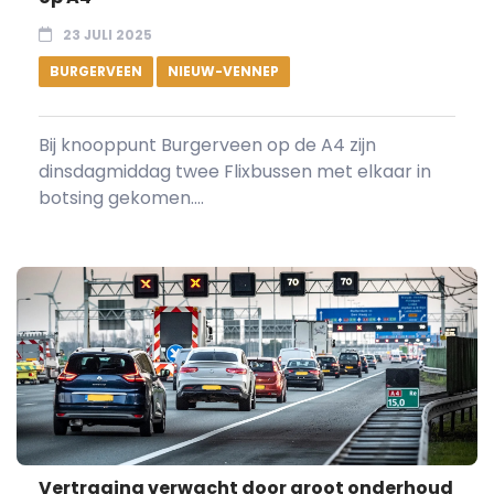
23 JULI 2025
BURGERVEEN
NIEUW-VENNEP
Bij knooppunt Burgerveen op de A4 zijn
dinsdagmiddag twee Flixbussen met elkaar in
botsing gekomen....
Vertraging verwacht door groot onderhoud